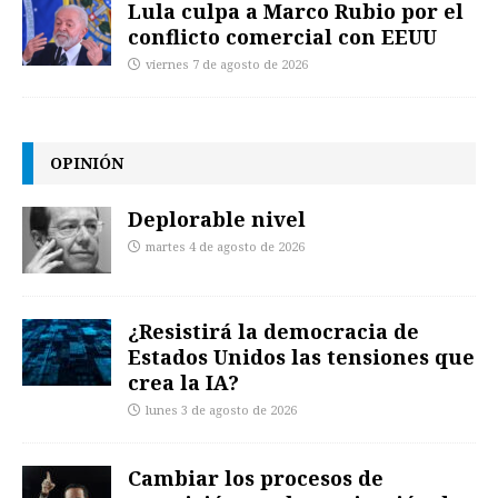
Lula culpa a Marco Rubio por el
conflicto comercial con EEUU
viernes 7 de agosto de 2026
OPINIÓN
Deplorable nivel
martes 4 de agosto de 2026
¿Resistirá la democracia de
Estados Unidos las tensiones que
crea la IA?
lunes 3 de agosto de 2026
Cambiar los procesos de