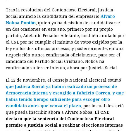
Tras la resolucion del Contencioso Electoral, Justicia
Social anunció la candidatura del empresario
Álvaro
Noboa Pontón
, quien ya ha desistido de candidatizarse
en dos ocasiones en este año, primero por su propio
partido, Adelante Ecuador Adelante, también anulado por
el CNE por no cumplir el mínimo de votos exigidos por la
ley en los dos últimos procesos; y posteriormente, en una
negociación nunca confirmada oficialmente, para ser el
candidato del Partido Social Cristiano. Noboa ha
confirmado su tercer intento, ahora por Justicia Social.
El 12 de noviembre, el Consejo Nacional Electoral estimó
que Justicia Social ya había realizado un proceso de
democracia interna y escogido a Fabricio Correa, y que
había tenido tiempo suficiente para escoger otro
candidato antes que venza el plazo
, por lo cual descartó
que pueda inscribir ahora a Álvaro Noboa.
El CNE
declaró que la sentencia del Contencioso Electoral
permite a Justicia Social a realizar elecciones internas