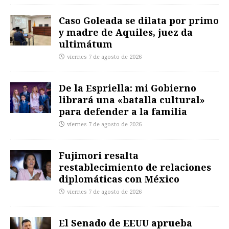
Caso Goleada se dilata por primo
y madre de Aquiles, juez da
ultimátum
viernes 7 de agosto de 2026
De la Espriella: mi Gobierno
librará una «batalla cultural»
para defender a la familia
viernes 7 de agosto de 2026
Fujimori resalta
restablecimiento de relaciones
diplomáticas con México
viernes 7 de agosto de 2026
El Senado de EEUU aprueba