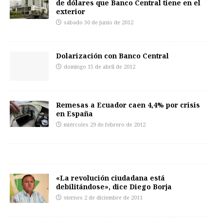
de dólares que Banco Central tiene en el
exterior
sábado 30 de junio de 2012
Dolarización con Banco Central
domingo 15 de abril de 2012
Remesas a Ecuador caen 4,4% por crisis
en España
miércoles 29 de febrero de 2012
«La revolución ciudadana está
debilitándose», dice Diego Borja
viernes 2 de diciembre de 2011