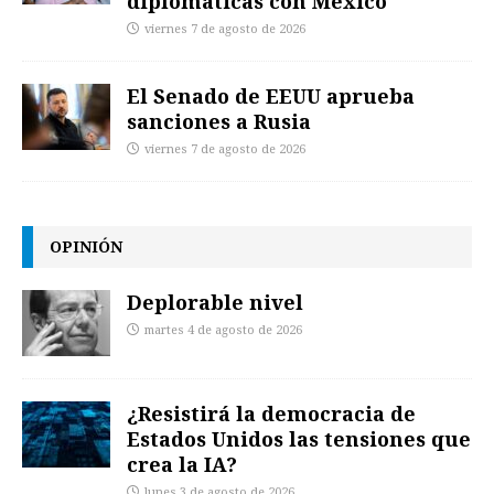
diplomáticas con México
viernes 7 de agosto de 2026
El Senado de EEUU aprueba
sanciones a Rusia
viernes 7 de agosto de 2026
OPINIÓN
Deplorable nivel
martes 4 de agosto de 2026
¿Resistirá la democracia de
Estados Unidos las tensiones que
crea la IA?
lunes 3 de agosto de 2026