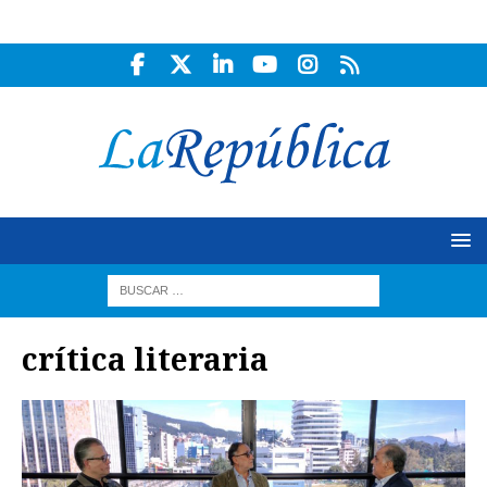
crítica literaria