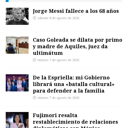
Jorge Messi fallece a los 68 años
sábado 8 de agosto de 2026
Caso Goleada se dilata por primo
y madre de Aquiles, juez da
ultimátum
viernes 7 de agosto de 2026
De la Espriella: mi Gobierno
librará una «batalla cultural»
para defender a la familia
viernes 7 de agosto de 2026
Fujimori resalta
restablecimiento de relaciones