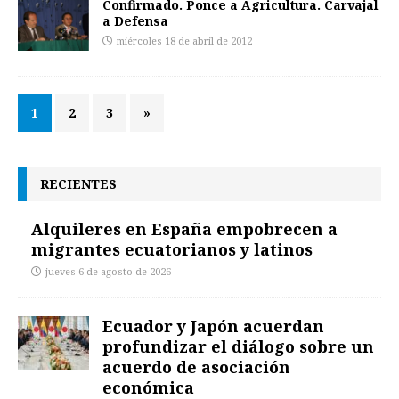
Confirmado. Ponce a Agricultura. Carvajal
a Defensa
miércoles 18 de abril de 2012
1
2
3
»
RECIENTES
Alquileres en España empobrecen a
migrantes ecuatorianos y latinos
jueves 6 de agosto de 2026
Ecuador y Japón acuerdan
profundizar el diálogo sobre un
acuerdo de asociación
económica