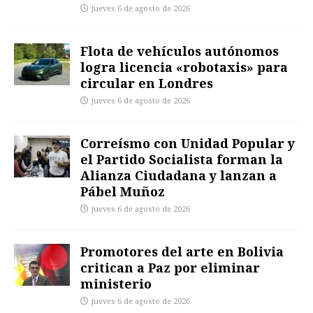
jueves 6 de agosto de 2026
Flota de vehículos autónomos
logra licencia «robotaxis» para
circular en Londres
jueves 6 de agosto de 2026
Correísmo con Unidad Popular y
el Partido Socialista forman la
Alianza Ciudadana y lanzan a
Pábel Muñoz
jueves 6 de agosto de 2026
Promotores del arte en Bolivia
critican a Paz por eliminar
ministerio
jueves 6 de agosto de 2026