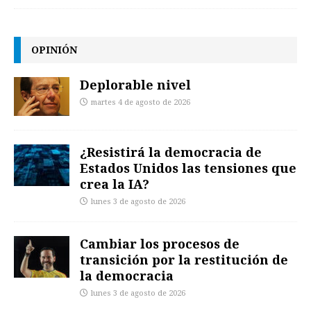
OPINIÓN
Deplorable nivel
martes 4 de agosto de 2026
¿Resistirá la democracia de
Estados Unidos las tensiones que
crea la IA?
lunes 3 de agosto de 2026
Cambiar los procesos de
transición por la restitución de
la democracia
lunes 3 de agosto de 2026