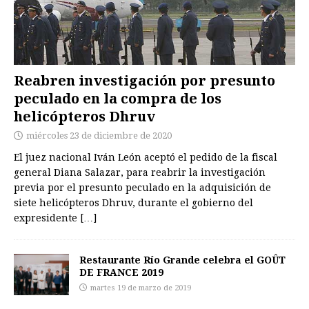
Reabren investigación por presunto
peculado en la compra de los
helicópteros Dhruv
miércoles 23 de diciembre de 2020
El juez nacional Iván León aceptó el pedido de la fiscal
general Diana Salazar, para reabrir la investigación
previa por el presunto peculado en la adquisición de
siete helicópteros Dhruv, durante el gobierno del
expresidente
[…]
Restaurante Río Grande celebra el GOÛT
DE FRANCE 2019
martes 19 de marzo de 2019