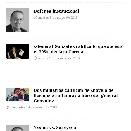
Defensa institucional
martes 5 de mayo de 2015
«General González ratifica lo que sucedió
el 30S», declara Correa
jueves 15 de enero de 2015
Dos ministros califican de «novela de
ficción» e «infamia» a libro del general
González
miércoles 14 de enero de 2015
Yasuní vs. Sarayacu