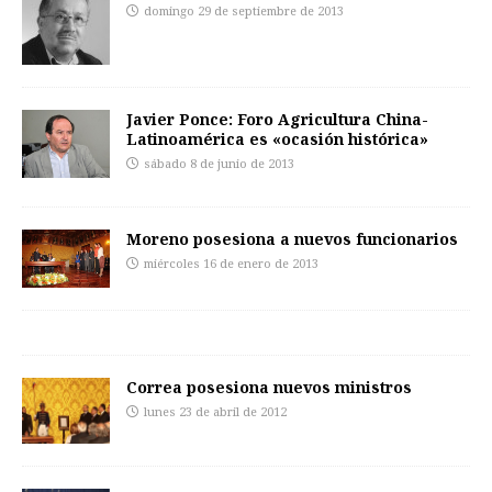
domingo 29 de septiembre de 2013
Javier Ponce: Foro Agricultura China-
Latinoamérica es «ocasión histórica»
sábado 8 de junio de 2013
Moreno posesiona a nuevos funcionarios
miércoles 16 de enero de 2013
Correa posesiona nuevos ministros
lunes 23 de abril de 2012