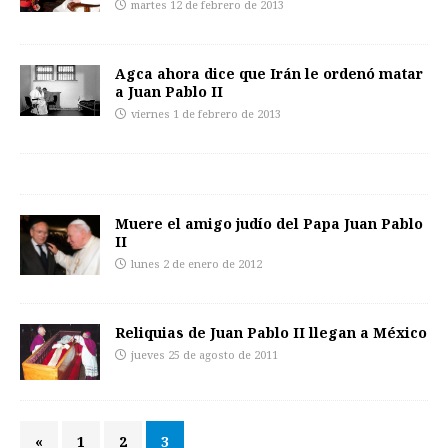
martes 12 de febrero de 2013
Agca ahora dice que Irán le ordenó matar
a Juan Pablo II
viernes 1 de febrero de 2013
Muere el amigo judío del Papa Juan Pablo
II
lunes 2 de enero de 2012
Reliquias de Juan Pablo II llegan a México
jueves 25 de agosto de 2011
«
1
2
3