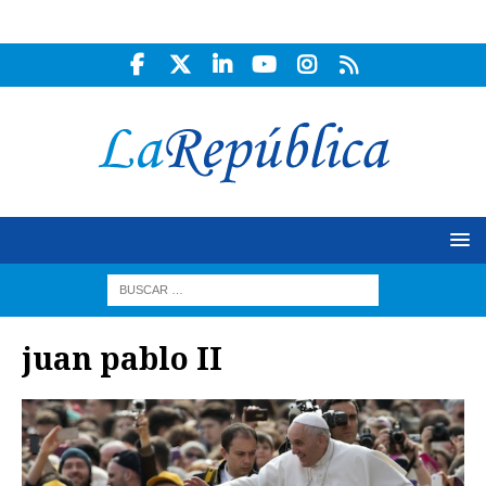
juan pablo II