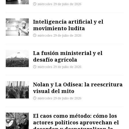
miércoles 29 de julio de 2026
Inteligencia artificial y el
movimiento ludita
miércoles 29 de julio de 2026
La fusión ministerial y el
desafío agrícola
miércoles 29 de julio de 2026
Nolan y La Odisea: la reescritura
visual del mito
miércoles 29 de julio de 2026
El caos como método: cómo los
actores políticos aprovechan el
desorden y desnaturalizan la