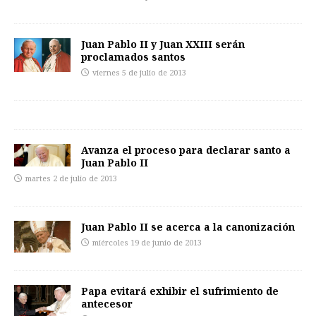
Juan Pablo II y Juan XXIII serán
proclamados santos
viernes 5 de julio de 2013
Avanza el proceso para declarar santo a
Juan Pablo II
martes 2 de julio de 2013
Juan Pablo II se acerca a la canonización
miércoles 19 de junio de 2013
Papa evitará exhibir el sufrimiento de
antecesor