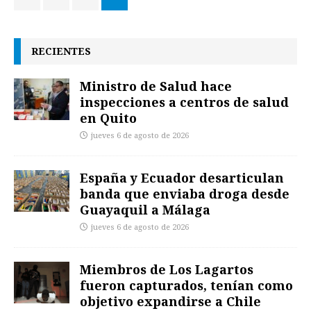
RECIENTES
Ministro de Salud hace
inspecciones a centros de salud
en Quito
jueves 6 de agosto de 2026
España y Ecuador desarticulan
banda que enviaba droga desde
Guayaquil a Málaga
jueves 6 de agosto de 2026
Miembros de Los Lagartos
fueron capturados, tenían como
objetivo expandirse a Chile