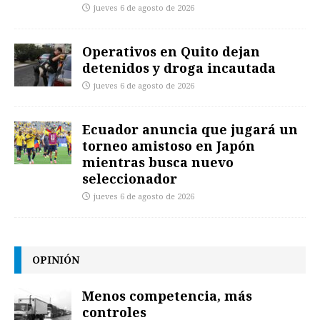
jueves 6 de agosto de 2026
Operativos en Quito dejan
detenidos y droga incautada
jueves 6 de agosto de 2026
Ecuador anuncia que jugará un
torneo amistoso en Japón
mientras busca nuevo
seleccionador
jueves 6 de agosto de 2026
OPINIÓN
Menos competencia, más
controles