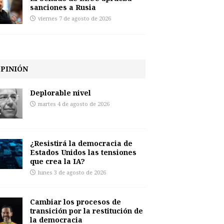
sanciones a Rusia
viernes 7 de agosto de 2026
PINIÓN
Deplorable nivel
martes 4 de agosto de 2026
¿Resistirá la democracia de
Estados Unidos las tensiones
que crea la IA?
lunes 3 de agosto de 2026
Cambiar los procesos de
transición por la restitución de
la democracia