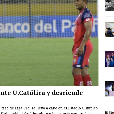
ante U.Católica y desciende
fase de Liga Pro, se llevó a cabo en el Estadio Olímpico
 Universidad Católica obtuvo la victoria con un
[…]