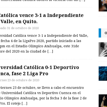
Católica vence 3-1 a Independiente
 Valle, en Quito.
bado 31 de octubre de 2020
O
rsidad Católica vence 3-1 a Independiente del Valle,
 fecha 4 de la LigaPro 2020, partido iniciado a las
pm en el Estadio Olímpico Atahualpa, este 31de
bre del 2020 en la ciudad de
[…]
versidad Católica 0-1 Deportivo
nca, fase 2 Liga Pro
ernes 23 de octubre de 2020
viernes 23 de octubre, se llevo a cabo el encuentro
 Universidad Católica vs Deportivo Cuenca en el
io Olímpico Atahualpa, por la fecha 3 de la fase 2 de
Pro. El cotejo
[…]