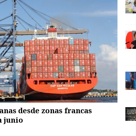
nas desde zonas francas
a junio