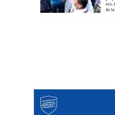
eco. 
de la