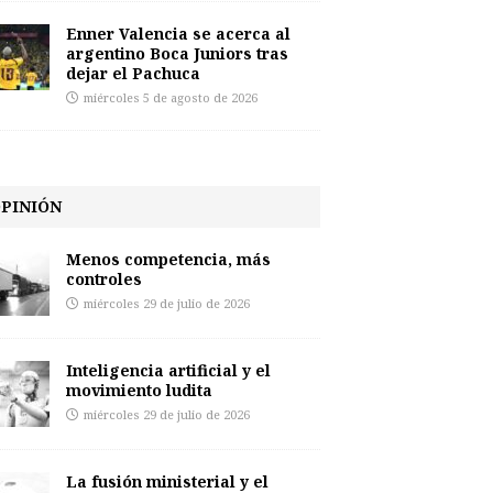
Enner Valencia se acerca al
argentino Boca Juniors tras
dejar el Pachuca
miércoles 5 de agosto de 2026
PINIÓN
Menos competencia, más
controles
miércoles 29 de julio de 2026
Inteligencia artificial y el
movimiento ludita
miércoles 29 de julio de 2026
La fusión ministerial y el