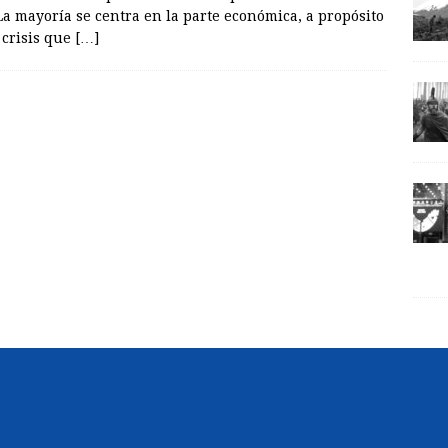
La mayoría se centra en la parte económica, a propósito
 crisis que
[…]