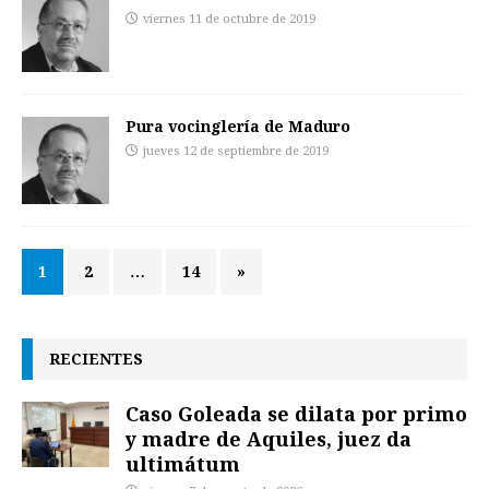
viernes 11 de octubre de 2019
Pura vocinglería de Maduro
jueves 12 de septiembre de 2019
1
2
…
14
»
RECIENTES
Caso Goleada se dilata por primo
y madre de Aquiles, juez da
ultimátum