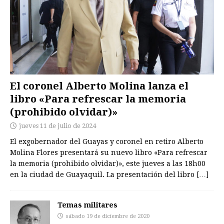
El coronel Alberto Molina lanza el
libro «Para refrescar la memoria
(prohibido olvidar)»
jueves 11 de julio de 2024
El exgobernador del Guayas y coronel en retiro Alberto
Molina Flores presentará su nuevo libro «Para refrescar
la memoria (prohibido olvidar)», este jueves a las 18h00
en la ciudad de Guayaquil. La presentación del libro
[…]
Temas militares
sábado 19 de diciembre de 2020