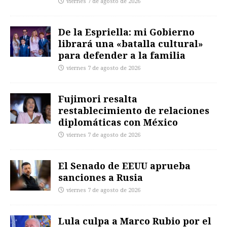
viernes 7 de agosto de 2026
De la Espriella: mi Gobierno
librará una «batalla cultural»
para defender a la familia
viernes 7 de agosto de 2026
Fujimori resalta
restablecimiento de relaciones
diplomáticas con México
viernes 7 de agosto de 2026
El Senado de EEUU aprueba
sanciones a Rusia
viernes 7 de agosto de 2026
Lula culpa a Marco Rubio por el