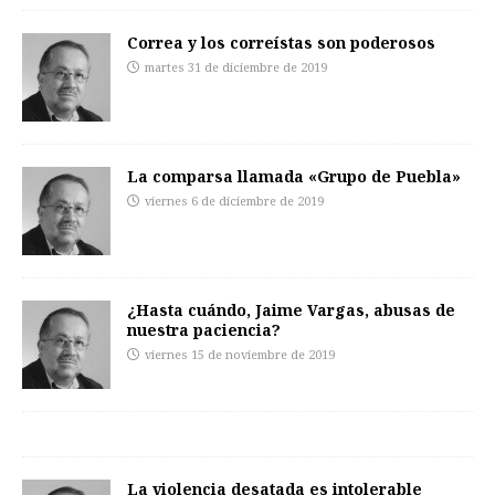
Correa y los correístas son poderosos
martes 31 de diciembre de 2019
La comparsa llamada «Grupo de Puebla»
viernes 6 de diciembre de 2019
¿Hasta cuándo, Jaime Vargas, abusas de
nuestra paciencia?
viernes 15 de noviembre de 2019
La violencia desatada es intolerable