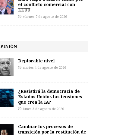
el conflicto comercial con
EEUU
viernes 7 de agosto de 2026
PINIÓN
Deplorable nivel
martes 4 de agosto de 2026
¿Resistirá la democracia de
Estados Unidos las tensiones
que crea la IA?
lunes 3 de agosto de 2026
Cambiar los procesos de
transición por la restitución de