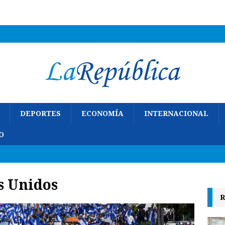
DEPORTES
ECONOMÍA
INTERNACIONAL
O
s Unidos
R