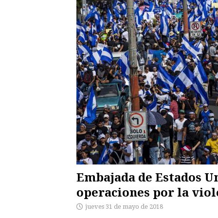
Embajada de Estados Un
operaciones por la viol
jueves 31 de mayo de 2018