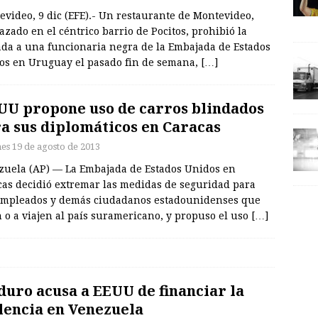
video, 9 dic (EFE).- Un restaurante de Montevideo,
zado en el céntrico barrio de Pocitos, prohibió la
ada a una funcionaria negra de la Embajada de Estados
os en Uruguay el pasado fin de semana,
[…]
UU propone uso de carros blindados
a sus diplomáticos en Caracas
nes 19 de agosto de 2013
zuela (AP) — La Embajada de Estados Unidos en
cas decidió extremar las medidas de seguridad para
empleados y demás ciudadanos estadounidenses que
 o a viajen al país suramericano, y propuso el uso
[…]
uro acusa a EEUU de financiar la
lencia en Venezuela