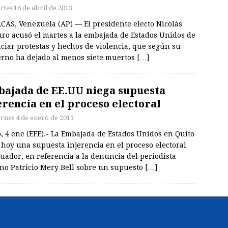
rtes 16 de abril de 2013
CAS, Venezuela (AP) — El presidente electo Nicolás
ro acusó el martes a la embajada de Estados Unidos de
ciar protestas y hechos de violencia, que según su
erno ha dejado al menos siete muertos
[…]
ajada de EE.UU niega supuesta
erencia en el proceso electoral
ernes 4 de enero de 2013
, 4 ene (EFE).- La Embajada de Estados Unidos en Quito
hoy una supuesta injerencia en el proceso electoral
uador, en referencia a la denuncia del periodista
eno Patricio Mery Bell sobre un supuesto
[…]