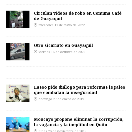
Circulan videos de robo en Comuna Café
de Guayaquil
miércoles 11 de mayo de 2022
Otro sicariato en Guayaquil
viernes 16 de octubre de 2020
Lasso pide diálogo para reformas legales
que combatan la inseguridad
domingo 27 de enero de 2019
Moncayo propone eliminar la corrupción,
la vagancia y la ineptitud en Quito
lunes 26 de noviembre de 2018