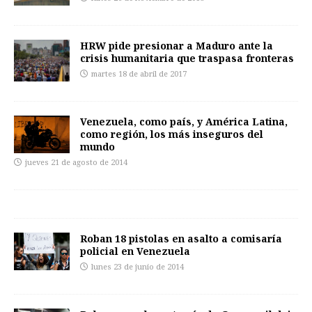
HRW pide presionar a Maduro ante la
crisis humanitaria que traspasa fronteras
martes 18 de abril de 2017
Venezuela, como país, y América Latina,
como región, los más inseguros del
mundo
jueves 21 de agosto de 2014
Roban 18 pistolas en asalto a comisaría
policial en Venezuela
lunes 23 de junio de 2014