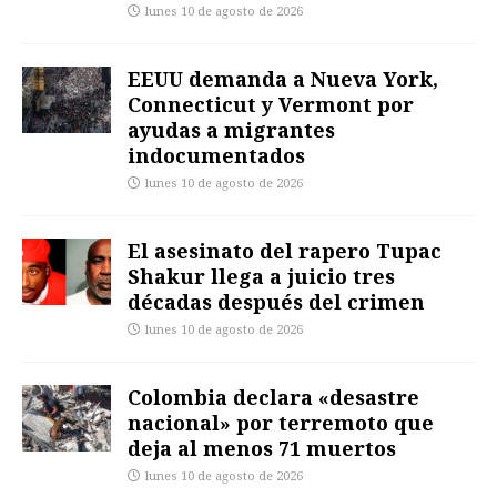
lunes 10 de agosto de 2026
EEUU demanda a Nueva York,
Connecticut y Vermont por
ayudas a migrantes
indocumentados
lunes 10 de agosto de 2026
El asesinato del rapero Tupac
Shakur llega a juicio tres
décadas después del crimen
lunes 10 de agosto de 2026
Colombia declara «desastre
nacional» por terremoto que
deja al menos 71 muertos
lunes 10 de agosto de 2026