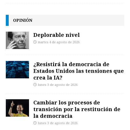
OPINIÓN
Deplorable nivel
martes 4 de agosto de 2026
¿Resistirá la democracia de
Estados Unidos las tensiones que
crea la IA?
lunes 3 de agosto de 2026
Cambiar los procesos de
transición por la restitución de
la democracia
lunes 3 de agosto de 2026