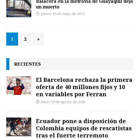
Balacera en la metrovía de Guayaquil deja
un muerto
jueves 10 de mayo de 2012
1
2
»
RECIENTES
El Barcelona rechaza la primera
oferta de 40 millones fijos y 10
en variables por Ferran
lunes 10 de agosto de 2026
Ecuador pone a disposición de
Colombia equipos de rescatistas
tras el fuerte terremoto