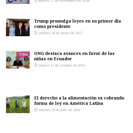
martes 27 de noviembre de 2018
Trump promulga leyes en su primer día
como presidente
viernes 20 de enero de 2017
ONG destaca avances en favor de las
niñas en Ecuador
martes 11 de octubre de 2016
El derecho a la alimentación va cobrando
forma de ley en América Latina
viernes 29 de julio de 2016