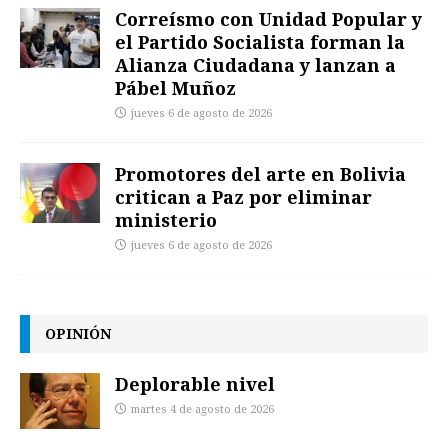
Correísmo con Unidad Popular y
el Partido Socialista forman la
Alianza Ciudadana y lanzan a
Pábel Muñoz
jueves 6 de agosto de 2026
Promotores del arte en Bolivia
critican a Paz por eliminar
ministerio
jueves 6 de agosto de 2026
OPINIÓN
Deplorable nivel
martes 4 de agosto de 2026