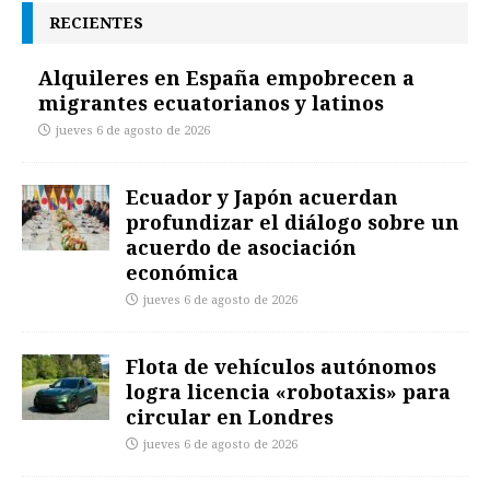
RECIENTES
Alquileres en España empobrecen a
migrantes ecuatorianos y latinos
jueves 6 de agosto de 2026
Ecuador y Japón acuerdan
profundizar el diálogo sobre un
acuerdo de asociación
económica
jueves 6 de agosto de 2026
Flota de vehículos autónomos
logra licencia «robotaxis» para
circular en Londres
jueves 6 de agosto de 2026