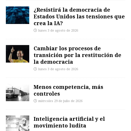
¿Resistirá la democracia de
Estados Unidos las tensiones que
crea la IA?
lunes 3 de agosto de 2026
Cambiar los procesos de
transición por la restitución de
la democracia
lunes 3 de agosto de 2026
Menos competencia, más
controles
miércoles 29 de julio de 2026
Inteligencia artificial y el
movimiento ludita