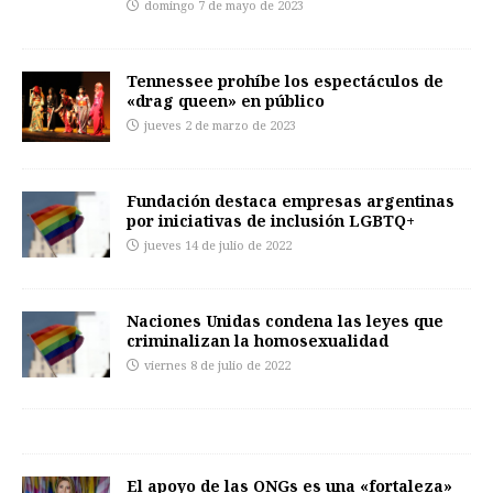
domingo 7 de mayo de 2023
Tennessee prohíbe los espectáculos de
«drag queen» en público
jueves 2 de marzo de 2023
Fundación destaca empresas argentinas
por iniciativas de inclusión LGBTQ+
jueves 14 de julio de 2022
Naciones Unidas condena las leyes que
criminalizan la homosexualidad
viernes 8 de julio de 2022
El apoyo de las ONGs es una «fortaleza»