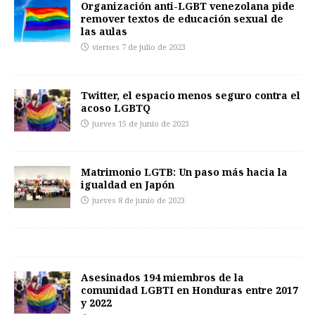
Organización anti-LGBT venezolana pide
remover textos de educación sexual de
las aulas
viernes 7 de julio de 2023
Twitter, el espacio menos seguro contra el
acoso LGBTQ
jueves 15 de junio de 2023
Matrimonio LGTB: Un paso más hacia la
igualdad en Japón
jueves 8 de junio de 2023
Asesinados 194 miembros de la
comunidad LGBTI en Honduras entre 2017
y 2022