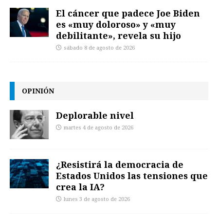
El cáncer que padece Joe Biden
es «muy doloroso» y «muy
debilitante», revela su hijo
sábado 8 de agosto de 2026
OPINIÓN
Deplorable nivel
martes 4 de agosto de 2026
¿Resistirá la democracia de
Estados Unidos las tensiones que
crea la IA?
lunes 3 de agosto de 2026