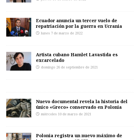
Ecuador anuncia un tercer vuelo de
repatriación por la guerra en Ucrania
lunes 7 de marzo de 2022
Artista cubano Hamlet Lavastida es
excarcelado
domingo 26 de septiembre de 2021
Nuevo documental revela la historia del
único «Greco» conservado en Polonia
miércoles 10 de marzo de 2021
Polonia registra un nuevo máximo de