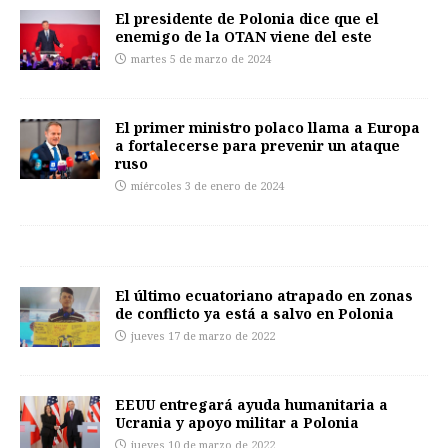
El presidente de Polonia dice que el
enemigo de la OTAN viene del este
martes 5 de marzo de 2024
El primer ministro polaco llama a Europa
a fortalecerse para prevenir un ataque
ruso
miércoles 3 de enero de 2024
El último ecuatoriano atrapado en zonas
de conflicto ya está a salvo en Polonia
jueves 17 de marzo de 2022
EEUU entregará ayuda humanitaria a
Ucrania y apoyo militar a Polonia
jueves 10 de marzo de 2022