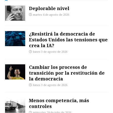
Deplorable nivel
martes 4 de agosto de 2026
¿Resistirá la democracia de
Estados Unidos las tensiones que
crea la IA?
lunes 3 de agosto de 2026
Cambiar los procesos de
transición por la restitución de
la democracia
lunes 3 de agosto de 2026
Menos competencia, más
controles
miércoles 29 de julio de 2026