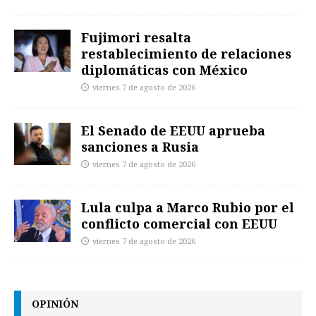
Fujimori resalta
restablecimiento de relaciones
diplomáticas con México
viernes 7 de agosto de 2026
El Senado de EEUU aprueba
sanciones a Rusia
viernes 7 de agosto de 2026
Lula culpa a Marco Rubio por el
conflicto comercial con EEUU
viernes 7 de agosto de 2026
OPINIÓN