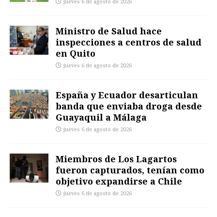
jueves 6 de agosto de 2026
Ministro de Salud hace
inspecciones a centros de salud
en Quito
jueves 6 de agosto de 2026
España y Ecuador desarticulan
banda que enviaba droga desde
Guayaquil a Málaga
jueves 6 de agosto de 2026
Miembros de Los Lagartos
fueron capturados, tenían como
objetivo expandirse a Chile
jueves 6 de agosto de 2026