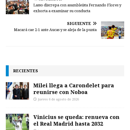
Lasso discrepa con asambleísta Fernando Flores y
exhorta a examinar su conducta
SIGUIENTE
Macará cae 2-1 ante Aucas y se aleja de la punta
RECIENTES
Milei llega a Carondelet para
reunirse con Noboa
jueves 6 de agosto de 2026
Vinicius se queda: renueva con
el Real Madrid hasta 2032