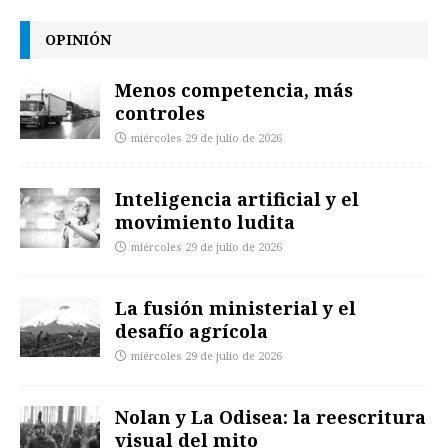
OPINIÓN
Menos competencia, más
controles
miércoles 29 de julio de 2026
Inteligencia artificial y el
movimiento ludita
miércoles 29 de julio de 2026
La fusión ministerial y el
desafío agrícola
miércoles 29 de julio de 2026
Nolan y La Odisea: la reescritura
visual del mito