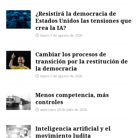
¿Resistirá la democracia de
Estados Unidos las tensiones que
crea la IA?
lunes 3 de agosto de 2026
Cambiar los procesos de
transición por la restitución de
la democracia
lunes 3 de agosto de 2026
Menos competencia, más
controles
miércoles 29 de julio de 2026
Inteligencia artificial y el
movimiento ludita