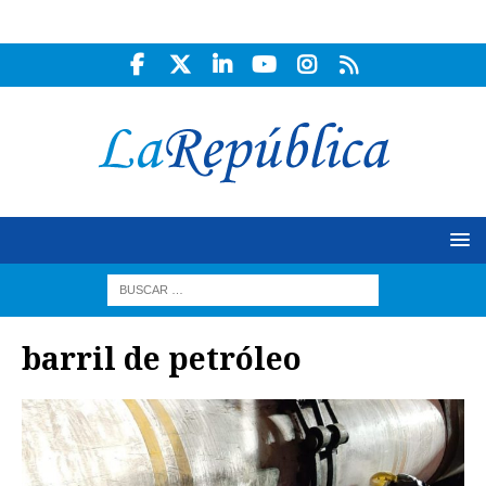
barril de petróleo