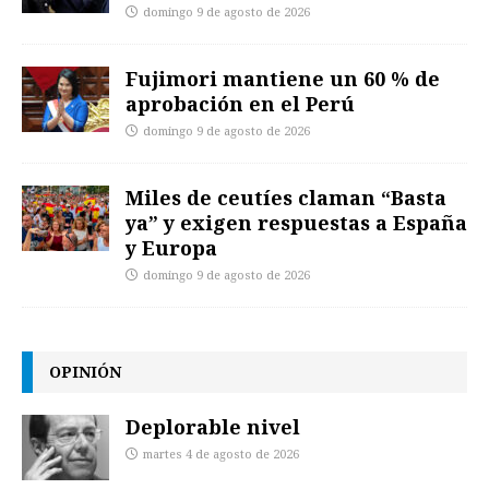
domingo 9 de agosto de 2026
Fujimori mantiene un 60 % de
aprobación en el Perú
domingo 9 de agosto de 2026
Miles de ceutíes claman “Basta
ya” y exigen respuestas a España
y Europa
domingo 9 de agosto de 2026
OPINIÓN
Deplorable nivel
martes 4 de agosto de 2026