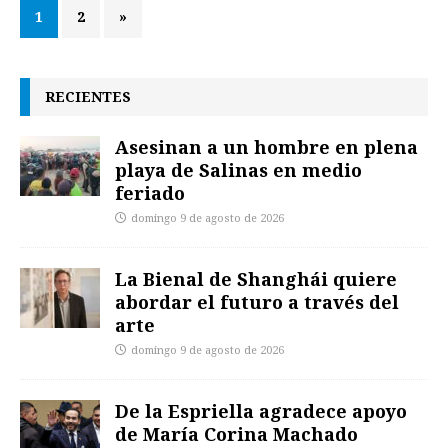
1
2
»
RECIENTES
Asesinan a un hombre en plena
playa de Salinas en medio
feriado
domingo 9 de agosto de 2026
La Bienal de Shanghái quiere
abordar el futuro a través del
arte
domingo 9 de agosto de 2026
De la Espriella agradece apoyo
de María Corina Machado