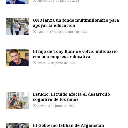
miércoles 3 de julio de 2024
ONU lanza un fondo multimillonario para
apoyar la educación
sábado 17 de septiembre de 2022
El hijo de Tony Blair se volvió millonario
con una empresa educativa
lunes 20 de junio de 2022
Estudio: El ruido afecta el desarrollo
cognitivo de los niños
jueves 2 de junio de 2022
El Gobierno talibán de Afganistán