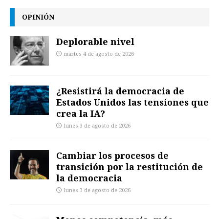
OPINIÓN
Deplorable nivel
martes 4 de agosto de 2026
¿Resistirá la democracia de
Estados Unidos las tensiones que
crea la IA?
lunes 3 de agosto de 2026
Cambiar los procesos de
transición por la restitución de
la democracia
lunes 3 de agosto de 2026