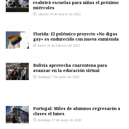
reabrirá escuelas para niñas el próximo
miércoles
sábado 19 de marzo de 2022
Florida: El polémico proyecto «No digas
gay» es endurecido con nueva enmienda
lunes 21 de febrero de 2022
Bolivia aprovecha cuarentena para
avanzar en la educación virtual
domingo 7 de junio de 2020
Portugal: Miles de alumnos regresarán a
clases el lunes
domingo 17 de mayo de 2020