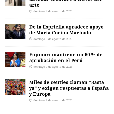
arte
domingo 9 de agosto de 2026
De la Espriella agradece apoyo
de María Corina Machado
domingo 9 de agosto de 2026
Fujimori mantiene un 60 % de
aprobación en el Perú
domingo 9 de agosto de 2026
Miles de ceutíes claman “Basta
ya” y exigen respuestas a España
y Europa
domingo 9 de agosto de 2026