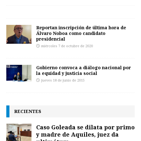
Reportan inscripción de última hora de
Álvaro Noboa como candidato
presidencial
miércoles 7 de octubre de 2020
Gobierno convoca a diálogo nacional por
la equidad y justicia social
jueves 18 de junio de 2015
RECIENTES
Caso Goleada se dilata por primo
y madre de Aquiles, juez da