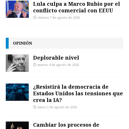
Lula culpa a Marco Rubio por el
conflicto comercial con EEUU
viernes 7 de agosto de 2026
OPINIÓN
Deplorable nivel
martes 4 de agosto de 2026
¿Resistirá la democracia de
Estados Unidos las tensiones que
crea la IA?
lunes 3 de agosto de 2026
Cambiar los procesos de