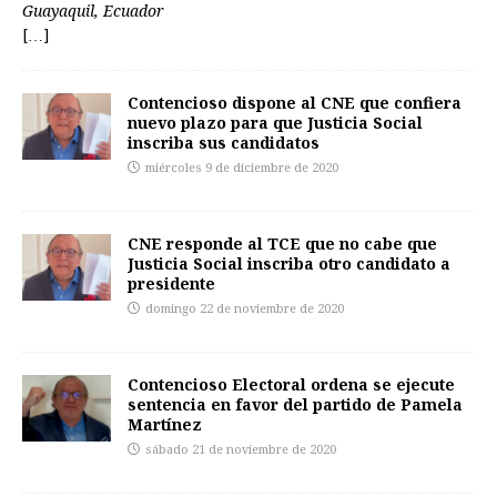
Guayaquil, Ecuador
[…]
Contencioso dispone al CNE que confiera
nuevo plazo para que Justicia Social
inscriba sus candidatos
miércoles 9 de diciembre de 2020
CNE responde al TCE que no cabe que
Justicia Social inscriba otro candidato a
presidente
domingo 22 de noviembre de 2020
Contencioso Electoral ordena se ejecute
sentencia en favor del partido de Pamela
Martínez
sábado 21 de noviembre de 2020