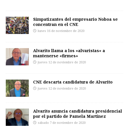
Simpatizantes del empresario Noboa se
concentran en el CNE
lunes 16 de noviembre de 2020
Alvarito llama a los «alvaristas» a
mantenerse «firmes»
jueves 12 de noviembre de 2020
CNE descarta candidatura de Alvarito
jueves 12 de noviembre de 2020
Alvarito anuncia candidatura presidencial
por el partido de Pamela Martínez
sábado 7 de noviembre de 2020