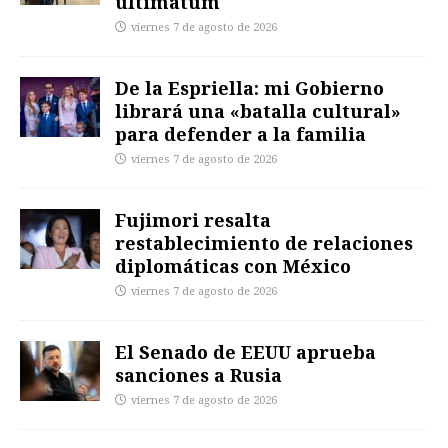
ultimátum
viernes 7 de agosto de 2026
De la Espriella: mi Gobierno
librará una «batalla cultural»
para defender a la familia
viernes 7 de agosto de 2026
Fujimori resalta
restablecimiento de relaciones
diplomáticas con México
viernes 7 de agosto de 2026
El Senado de EEUU aprueba
sanciones a Rusia
viernes 7 de agosto de 2026